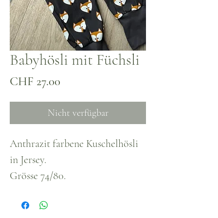
Babyhösli mit Füchsli
Preis
CHF 27.00
Nicht verfügbar
Anthrazit farbene Kuschelhösli
in Jersey.
Grösse 74/80.