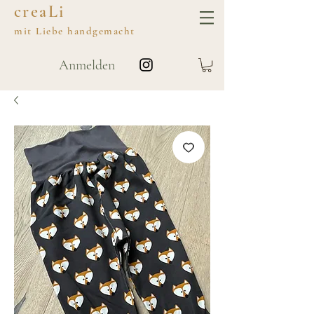
creaLi
mit
Liebe
handgemacht
Anmelden