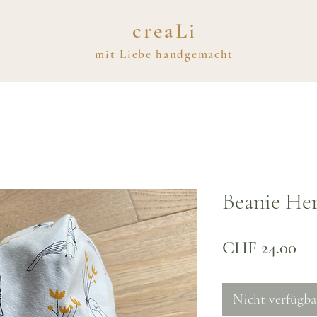
creaLi
mit
Liebe
handgemacht
Beanie Her
Pre
CHF 24.00
Nicht verfügba