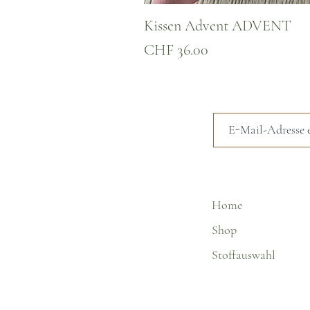
Kissen Advent ADVENT
Preis
CHF 36.00
Home
Shop
Stoffauswahl