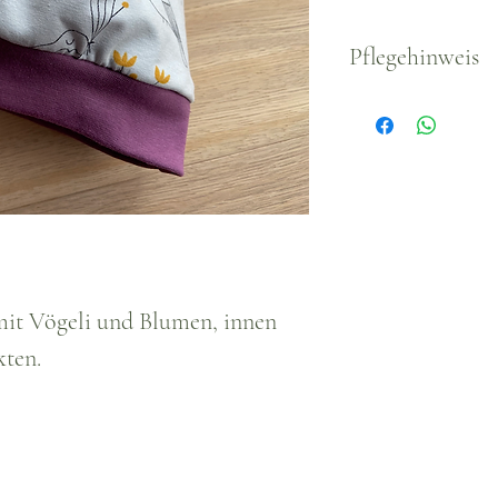
Pflegehinweis
Waschbar, empfo
 mit Vögeli und Blumen, innen
kten.