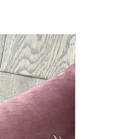
Neu !