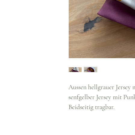
Aussen hellgrauer Jersey
senfgelber Jersey mit Pun
Beidseitig tragbar.