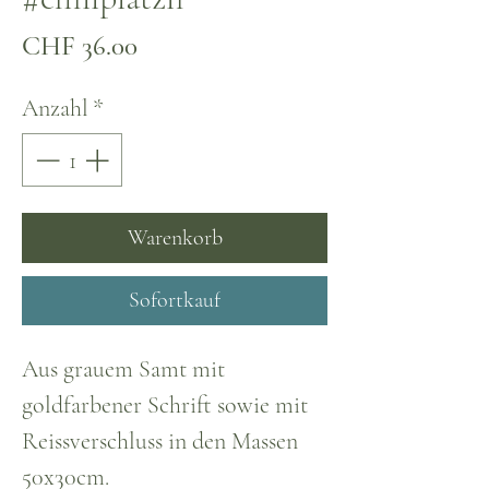
Preis
CHF 36.00
Anzahl
*
Warenkorb
Sofortkauf
Aus grauem Samt mit
goldfarbener Schrift sowie mit
Reissverschluss in den Massen
50x30cm.