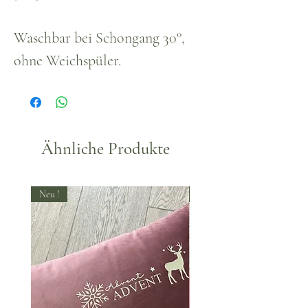
Waschbar bei Schongang 30°,
ohne Weichspüler.
Ähnliche Produkte
Neu !
Neu !