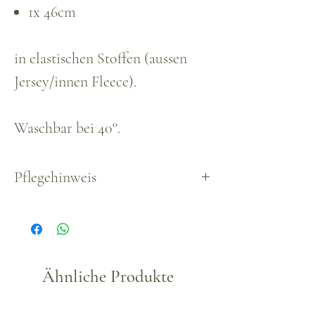
1x 46cm
in elastischen Stoffen (aussen
Jersey/innen Fleece).
Waschbar bei 40°.
Pflegehinweis
Waschbar, empfohlen bis max.
30°.
Ähnliche Produkte