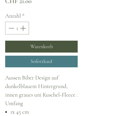
Preis
CHF 21.00
Anzahl
*
Warenkorb
Sofortkauf
Aussen Biber Design auf
dunkelblauem Hintergrund,
innen graues uni Kuschel-Fleece .
Umfang
1x 45 cm