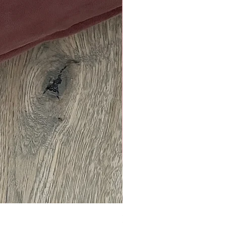
Kissen WINTER Zaube