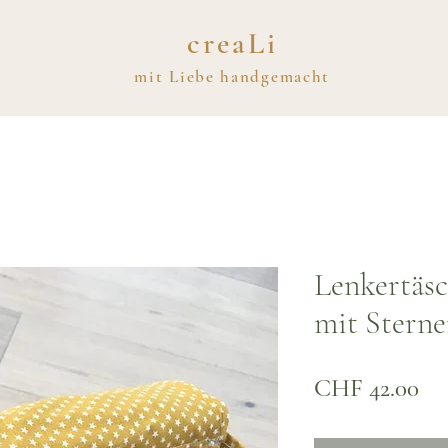
creaLi
mit
Liebe
handgemacht
Lenkertäsc
mit Stern
Pre
CHF 42.00