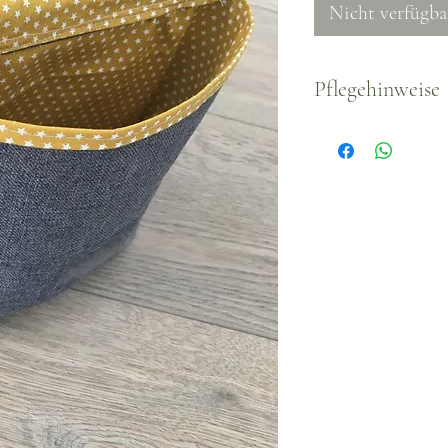
Nicht verfügba
Pflegehinweise
Waschbar bei 3