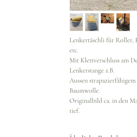
Lenkertäschli für Roller,
etc.
Mit Klettverschluss am D
Lenkerstange z.B.
Aussen strapazierfähigem
Baumwolle.
Originalbild ca. in den M
tief.