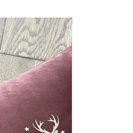
Neu !