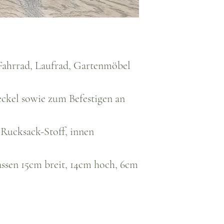
 Fahrrad, Laufrad, Gartenmöbel
eckel sowie zum Befestigen an
 Rucksack-Stoff, innen
assen 15cm breit, 14cm hoch, 6cm