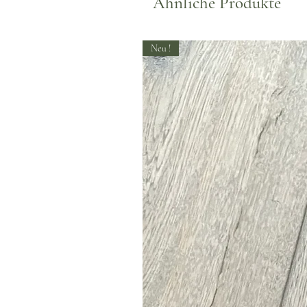
Ähnliche Produkte
Neu !