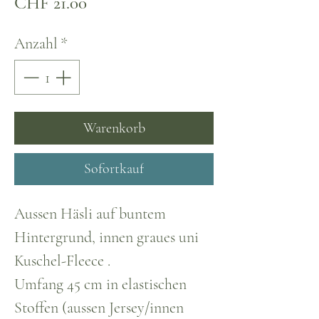
Preis
CHF 21.00
Anzahl
*
Warenkorb
Sofortkauf
Aussen Häsli auf buntem
Hintergrund, innen graues uni
Kuschel-Fleece .
Umfang 45 cm in elastischen
Stoffen (aussen Jersey/innen