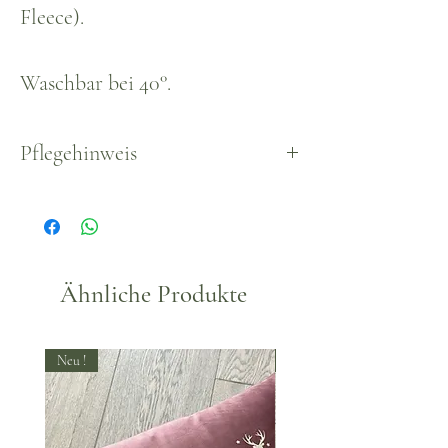
Fleece).
Waschbar bei 40°.
Pflegehinweis
Waschbar, empfohlen bis max.
30°.
Ähnliche Produkte
Neu !
Neu !