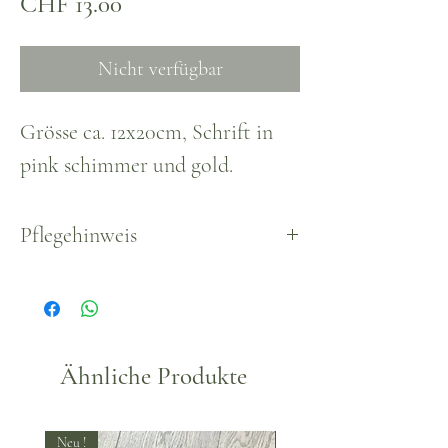
Preis
CHF 13.00
Nicht verfügbar
Grösse ca. 12x20cm, Schrift in
pink schimmer und gold.
Pflegehinweis
Waschbar bei 30°
Ähnliche Produkte
Neu !
Neu !