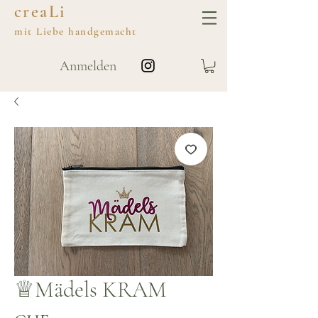
creaLi
mit
Liebe
handgemacht
Anmelden
♕Mädels KRAM