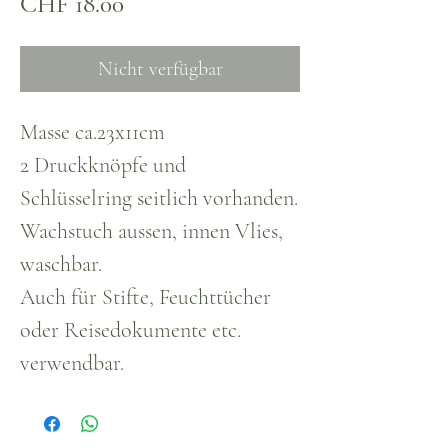
Preis
CHF 18.00
Nicht verfügbar
Masse ca.23x11cm
2 Druckknöpfe und
Schlüsselring seitlich vorhanden.
Wachstuch aussen, innen Vlies,
waschbar.
Auch für Stifte, Feuchttücher
oder Reisedokumente etc.
verwendbar.