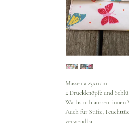
Masse ca.23x11cm
2 Druckknöpfe und Schlüss
Wachstuch aussen, innen V
Auch für Stifte, Feuchttü
verwendbar.