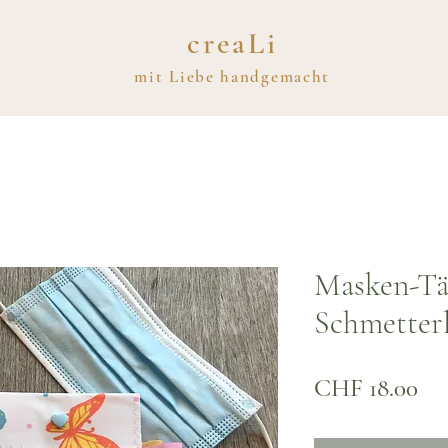
creaLi
mit
Liebe
handgemacht
Masken-Tä
Schmetter
Pre
CHF 18.00