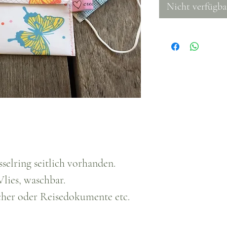
Nicht verfügba
elring seitlich vorhanden.
lies, waschbar.
cher oder Reisedokumente etc.