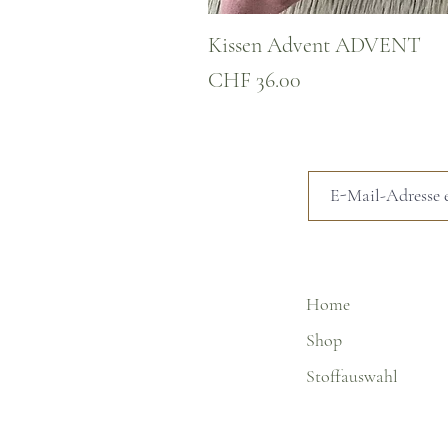
Kissen Advent ADVENT
Preis
CHF 36.00
Home
Shop
Stoffauswahl