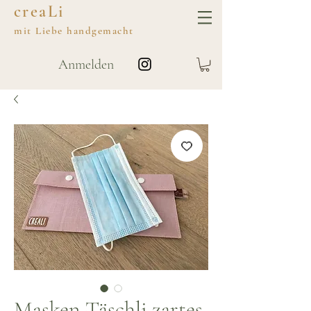
creaLi
mit
Liebe
handgemacht
Anmelden
Masken-Täschli zartes