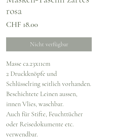
rosa
Preis
CHF 18.00
Nicht verfügbar
Masse ca.23x11cm
2 Druckknöpfe und
Schlüsselring seitlich vorhanden.
Beschichtete Leinen aussen,
innen Vlies, waschbar.
Auch für Stifte, Feuchttücher
oder Reisedokumente etc.
verwendbar.