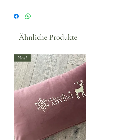
Ähnliche Produkte
Neu !
Neu !