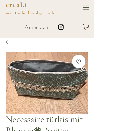
creaLi
mit
Liebe
handgemacht
Anmelden
Necessaire türkis mit
Blumen❀, Spitze