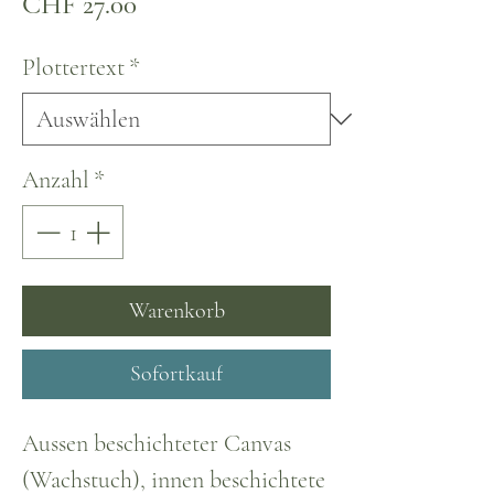
Preis
CHF 27.00
Plottertext
*
Anzahl
*
Warenkorb
Sofortkauf
Aussen beschichteter Canvas
(Wachstuch), innen beschichtete