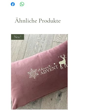
Ähnliche Produkte
Neu !
Neu !