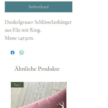
Sofortkauf
Dunkelgrauer Schlüsselanhänger
aus Filz mit Ring.
Masse 14x3cm.
Ähnliche Produkte
Neu !
Neu !