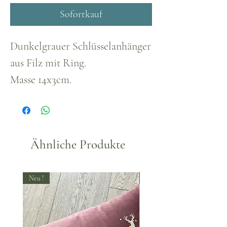
Sofortkauf
Dunkelgrauer Schlüsselanhänger
aus Filz mit Ring.
Masse 14x3cm.
Ähnliche Produkte
Neu !
Neu !