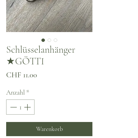
Schlüsselanhänger
★GÖTTI
Preis
CHF 11.00
Anzahl
*
Warenkorb