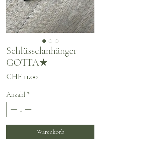
Schlüsselanhänger
GOTTA★
Preis
CHF 11.00
Anzahl
*
Warenkorb