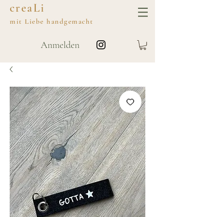
creaLi
mit
Liebe
handgemacht
Anmelden