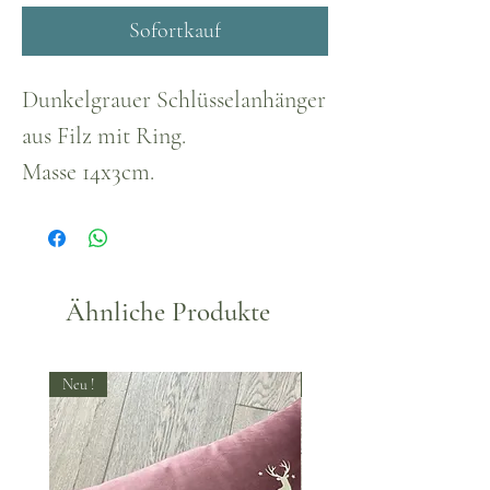
Sofortkauf
Dunkelgrauer Schlüsselanhänger
aus Filz mit Ring.
Masse 14x3cm.
Ähnliche Produkte
Neu !
Neu !