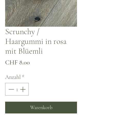
Scrunchy /
Haargummi in rosa
mit Blüemli
Preis
CHF 8.00
Anzahl
*
Warenkorb