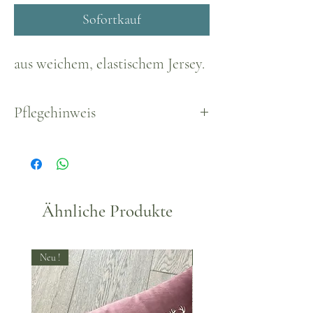
Sofortkauf
aus weichem, elastischem Jersey.
Pflegehinweis
Waschbar bei 40°
Ähnliche Produkte
Neu !
Neu !