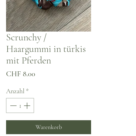
Scrunchy /
Haargummi in türkis
mit Pferden
Preis
CHF 8.00
Anzahl
*
Warenkorb