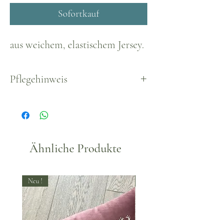
Sofortkauf
aus weichem, elastischem Jersey.
Pflegehinweis
Waschbar bei 40°
Ähnliche Produkte
Neu !
Neu !