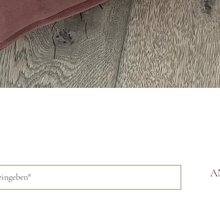
Schnellansicht
A