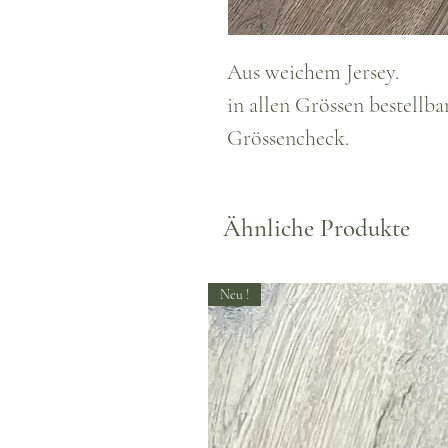
Aus weichem Jersey.
in allen Grössen bestellb
Grössencheck.
Ähnliche Produkte
Neu !