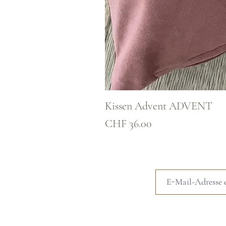
Kissen Advent ADVENT
Preis
CHF 36.00