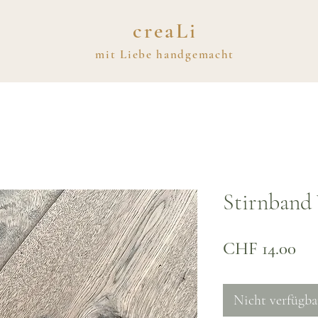
creaLi
mit
Liebe
handgemacht
Stirnband 
Pre
CHF 14.00
Nicht verfügba