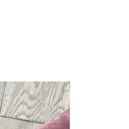
Neu !