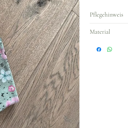
Pflegehinweis
Waschbar bei 3
Material
Musselin-Stoff (Bi
auch möglich.