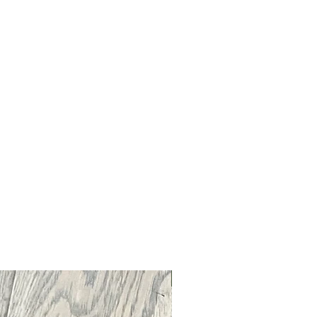
Neu !