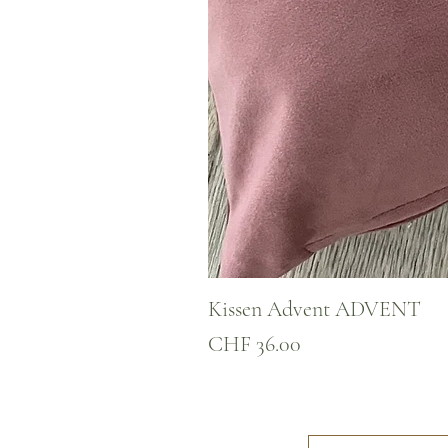
Kissen Advent ADVENT
Preis
CHF 36.00