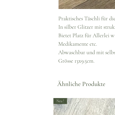
Praktisches Täschli für d
In silber Glitzer mit stru
Bietet Platz für Allerlei 
Medikamente etc.
Abwaschbar und mit selbs
Grösse 13x9.5cm.
Ähnliche Produkte
Neu !