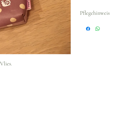
Pflegehinweis
Waschbar bei 3
Vlies.