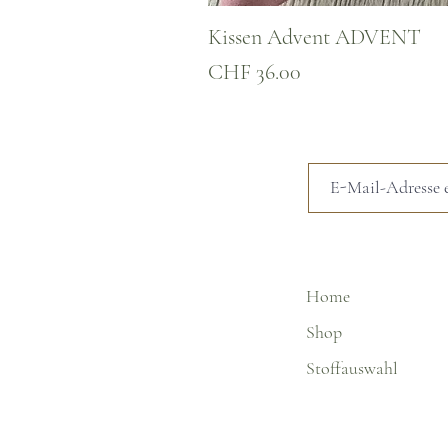
Kissen Advent ADVENT
Preis
CHF 36.00
Home
Shop
Stoffauswahl