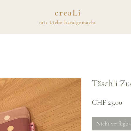
creaLi
mit
Liebe
handgemacht
Täschli Zu
Pre
CHF 23.00
Nicht verfügba