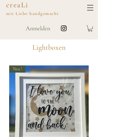
creaLi
mit
Liebe
handgemacht
Anmelden
Lightboxen
Neu !