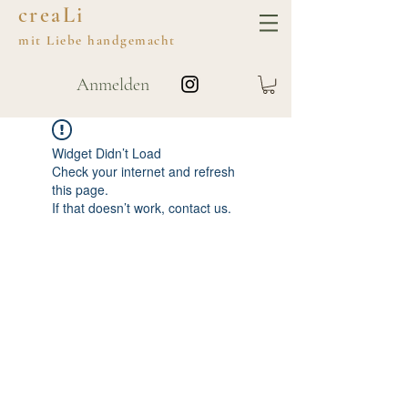
creaLi
mit
Liebe
handgemacht
Anmelden
Widget Didn’t Load
Check your internet and refresh
this page.
If that doesn’t work, contact us.