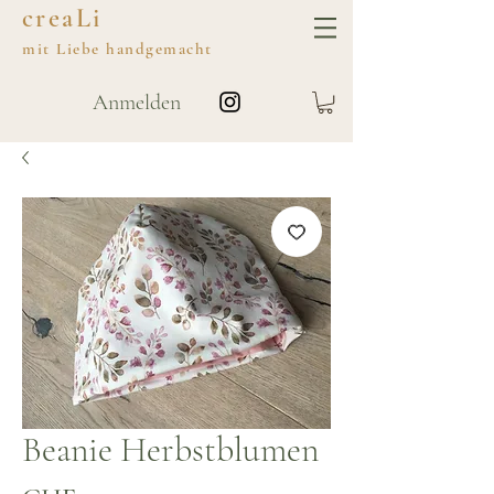
creaLi
mit
Liebe
handgemacht
Anmelden
Beanie Herbstblumen