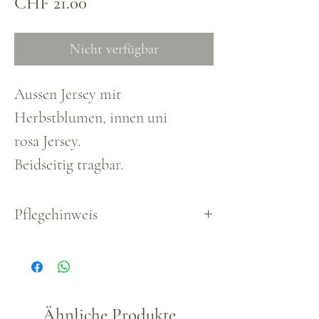
Preis
CHF 21.00
Nicht verfügbar
Aussen Jersey mit
Herbstblumen, innen uni
rosa Jersey.
Beidseitig tragbar.
Pflegehinweis
Waschbar, empfohlen bis max.
30°.
Ähnliche Produkte