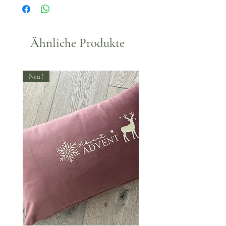
Ähnliche Produkte
Neu !
Neu !