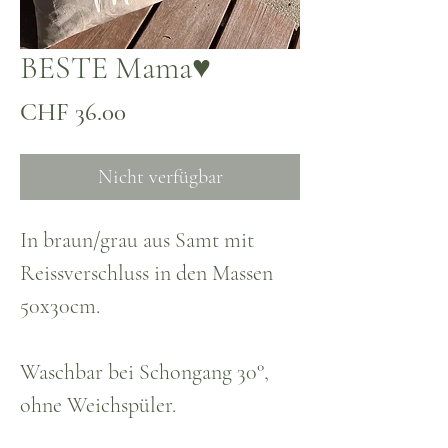
BESTE Mama♥
Preis
CHF 36.00
Nicht verfügbar
In braun/grau aus Samt mit
Reissverschluss in den Massen
50x30cm.
Waschbar bei Schongang 30°,
ohne Weichspüler.