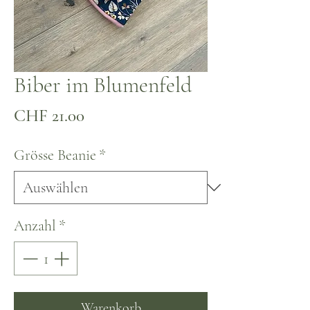
Biber im Blumenfeld
Preis
CHF 21.00
Grösse Beanie
*
Anzahl
*
Warenkorb