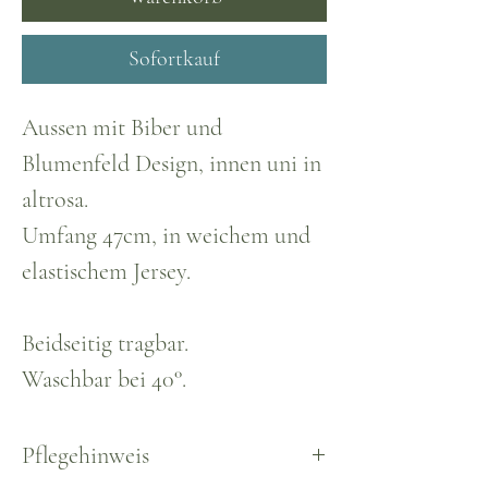
Sofortkauf
Aussen mit Biber und
Blumenfeld Design, innen uni in
altrosa.
Umfang 47cm, in weichem und
elastischem Jersey.
Beidseitig tragbar.
Waschbar bei 40°.
Pflegehinweis