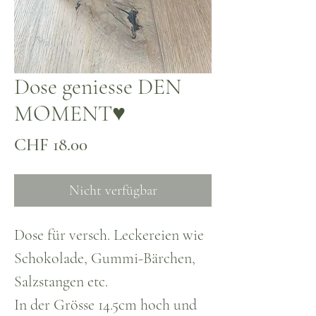
Dose geniesse DEN
MOMENT♥
Preis
CHF 18.00
Nicht verfügbar
Dose für versch. Leckereien wie
Schokolade, Gummi-Bärchen,
Salzstangen etc.
In der Grösse 14.5cm hoch und