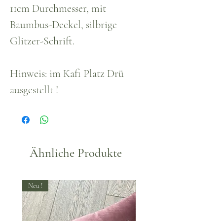
11cm Durchmesser, mit
Baumbus-Deckel, silbrige
Glitzer-Schrift.
Hinweis: im Kafi Platz Drü
ausgestellt !
Ähnliche Produkte
Neu !
Neu !