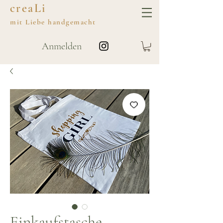
creaLi
mit
Liebe
handgemacht
Anmelden
Einkaufstasche