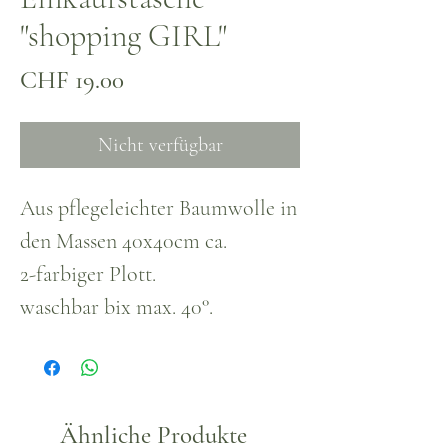
"shopping GIRL"
Preis
CHF 19.00
Nicht verfügbar
Aus pflegeleichter Baumwolle in
den Massen 40x40cm ca.
2-farbiger Plott.
waschbar bix max. 40°.
Ähnliche Produkte