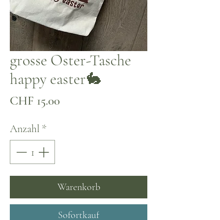
grosse Oster-Tasche
happy easter🐇
Preis
CHF 15.00
Anzahl
*
Warenkorb
Sofortkauf