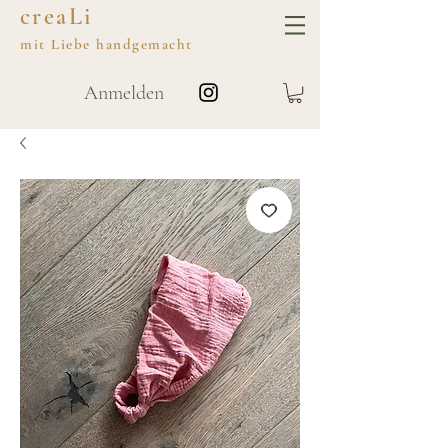
creaLi
mit
Liebe
handgemacht
Anmelden