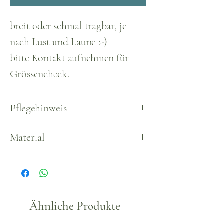
breit oder schmal tragbar, je
nach Lust und Laune :-)
bitte Kontakt aufnehmen für
Grössencheck.
Pflegehinweis
Waschbar bei 30°
Material
Musselin-Stoff (Bild), Baumwolle oder
Jersey auch möglich.
Ähnliche Produkte