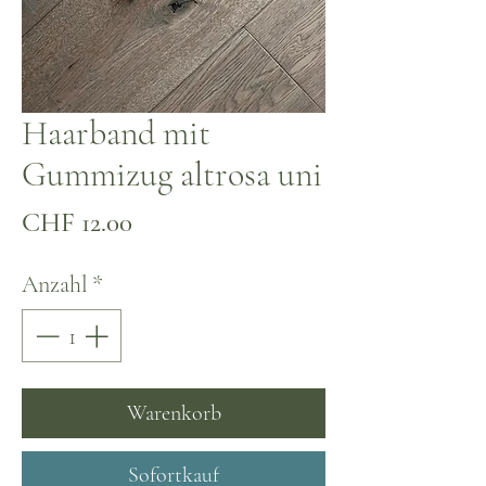
Haarband mit
Gummizug altrosa uni
Preis
CHF 12.00
Anzahl
*
Warenkorb
Sofortkauf