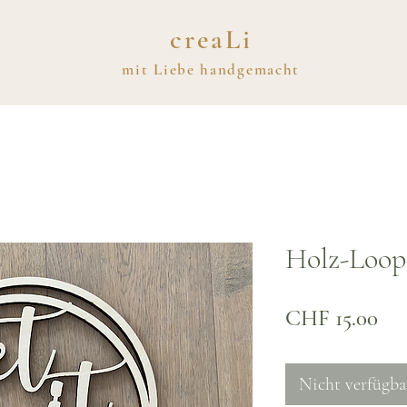
creaLi
mit
Liebe
handgemacht
Holz-Loop 
Pre
CHF 15.00
Nicht verfügba