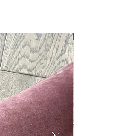
Neu !