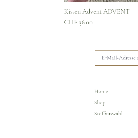
Kissen Advent ADVENT
Preis
CHF 36.00
Home
Shop
Stoffauswahl