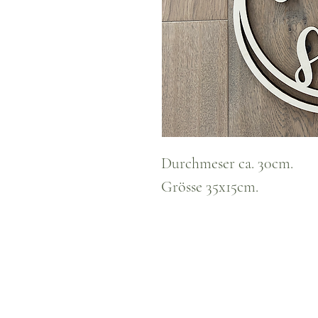
Durchmeser ca. 30cm.
Grösse 35x15cm.