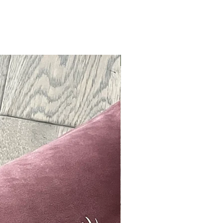
Neu !