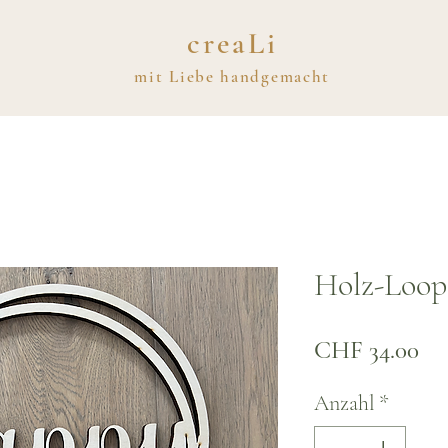
creaLi
mit
Liebe
handgemacht
Holz-Loop
Pre
CHF 34.00
Anzahl
*