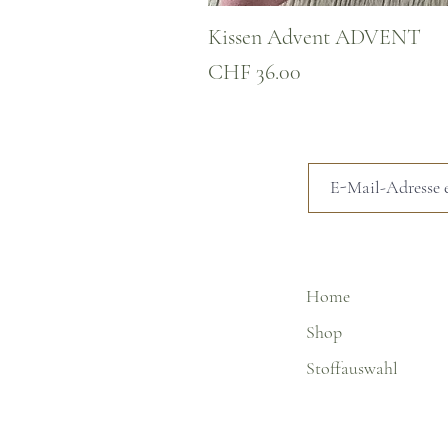
Kissen Advent ADVENT
Preis
CHF 36.00
Home
Shop
Stoffauswahl