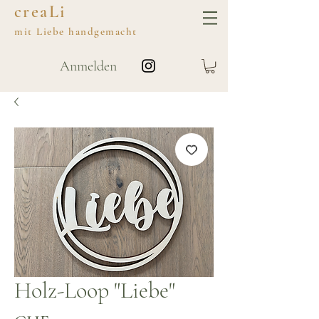
creaLi
mit
Liebe
handgemacht
Anmelden
Holz-Loop "Liebe"