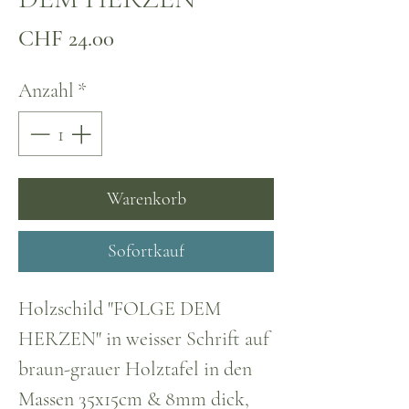
Preis
CHF 24.00
Anzahl
*
Warenkorb
Sofortkauf
Holzschild "FOLGE DEM
HERZEN" in weisser Schrift auf
braun-grauer Holztafel in den
Massen 35x15cm & 8mm dick,