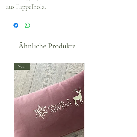
aus Pappelholz.
Ähnliche Produkte
Neu !
Neu !