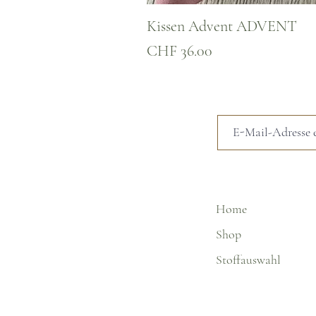
Kissen Advent ADVENT
Preis
CHF 36.00
Home
Shop
Stoffauswahl