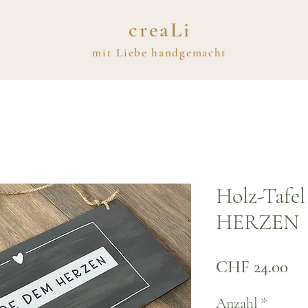
creaLi
mit
Liebe
handgemacht
Holz-Taf
HERZEN
Pre
CHF 24.00
Anzahl
*