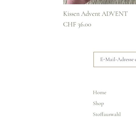
Kissen Advent ADVENT
Preis
CHF 36.00
Home
Shop
Stoffauswahl