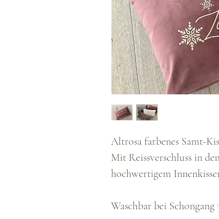
Altrosa farbenes Samt-Kis
Mit Reissverschluss in de
hochwertigem Innenkisse
Waschbar bei Schongang 3