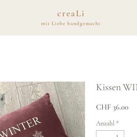
creaLi
mit
Liebe
handgemacht
Kissen W
Pre
CHF 36.00
Anzahl
*