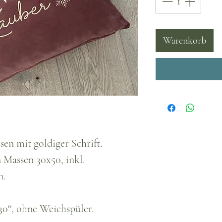
Warenkorb
sen mit goldiger Schrift.
n Massen 30x50, inkl.
n.
0°, ohne Weichspüler.