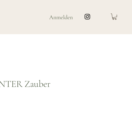
Anmelden
INTER Zauber
is