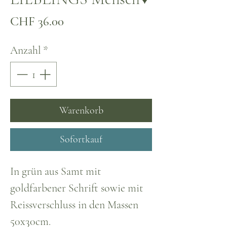
Preis
CHF 36.00
Anzahl
*
Warenkorb
Sofortkauf
In grün aus Samt mit
goldfarbener Schrift sowie mit
Reissverschluss in den Massen
50x30cm.