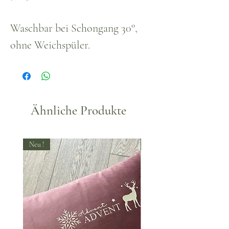
Waschbar bei Schongang 30°,
ohne Weichspüler.
Ähnliche Produkte
Neu !
Neu !