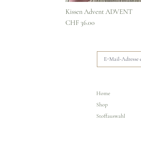
Kissen Advent ADVENT
Preis
CHF 36.00
Home
Shop
Stoffauswahl