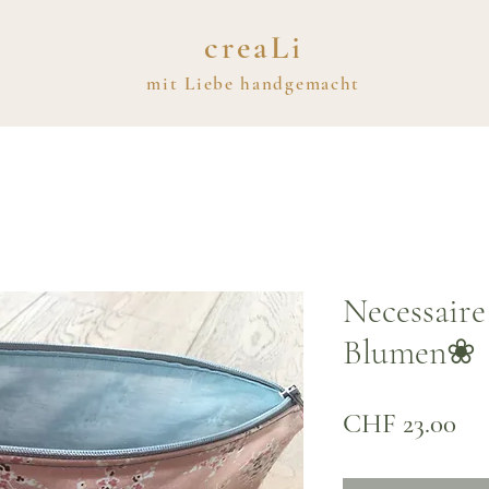
creaLi
mit
Liebe
handgemacht
Necessaire
Blumen❀
Pre
CHF 23.00