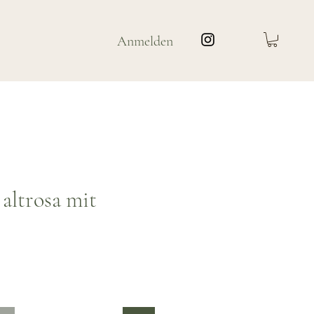
Anmelden
 altrosa mit
is