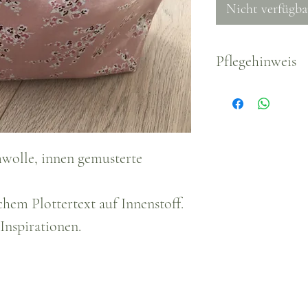
Nicht verfügba
Pflegehinweis
Waschbar, empfo
wolle, innen gemusterte
hem Plottertext auf Innenstoff.
Inspirationen.