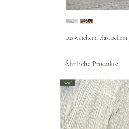
aus weichem, elastischem 
Ähnliche Produkte
Neu !