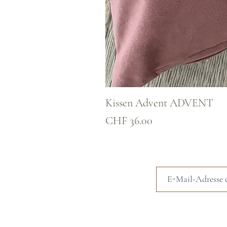
Kissen Advent ADVENT
Preis
CHF 36.00