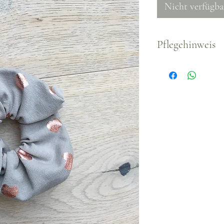
Nicht verfügba
Pflegehinweis
Waschbar bei 4