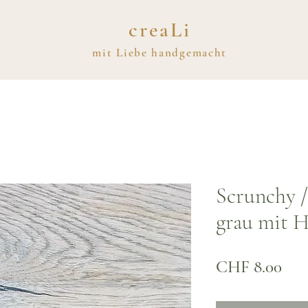
creaLi
mit
Liebe
handgemacht
Scrunchy 
grau mit 
Prei
CHF 8.00