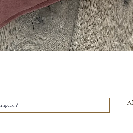
Schnellansicht
A