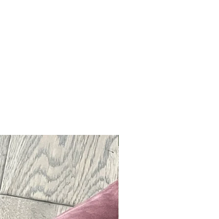
Neu !