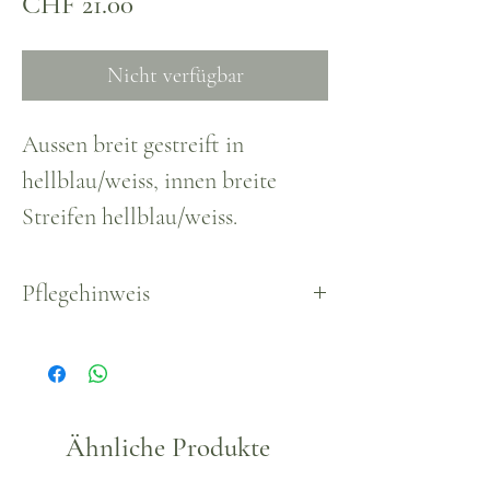
Preis
CHF 21.00
Nicht verfügbar
Aussen breit gestreift in
hellblau/weiss, innen breite
Streifen hellblau/weiss.
Pflegehinweis
Waschbar, empfohlen bis max.
30°.
Ähnliche Produkte