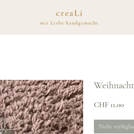
creaLi
mit
Liebe
handgemacht
Weihnacht
Pre
CHF 11.00
Nicht verfügba