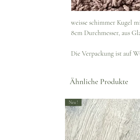
weisse schimmer Kugel mi
8cm Durchmesser, aus Gla
Die Verpackung ist auf Wu
Ähnliche Produkte
Neu !