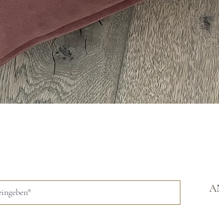
Schnellansicht
A