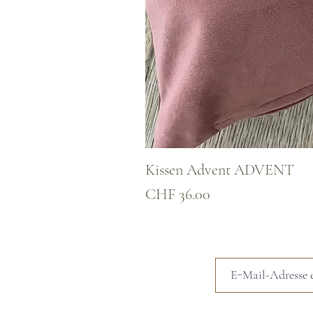
Kissen Advent ADVENT
Preis
CHF 36.00