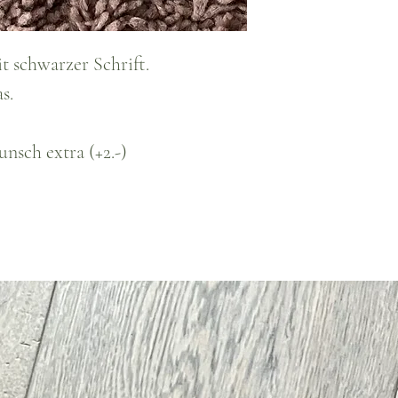
t schwarzer Schrift.
s.
nsch extra (+2.-)