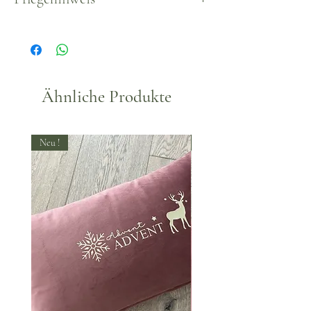
Nicht geeignet im Regen
Ähnliche Produkte
Neu !
Neu !