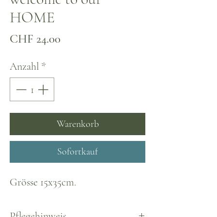
HOME
Preis
CHF 24.00
Anzahl
*
Warenkorb
Sofortkauf
Grösse 15x35cm.
Pflegehinweis