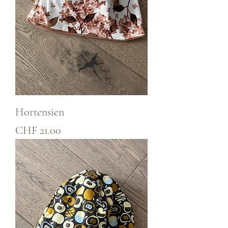
Hortensien
Preis
CHF 21.00