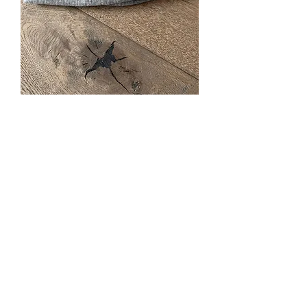
Herbstblätter lila
Nicht verfügbar