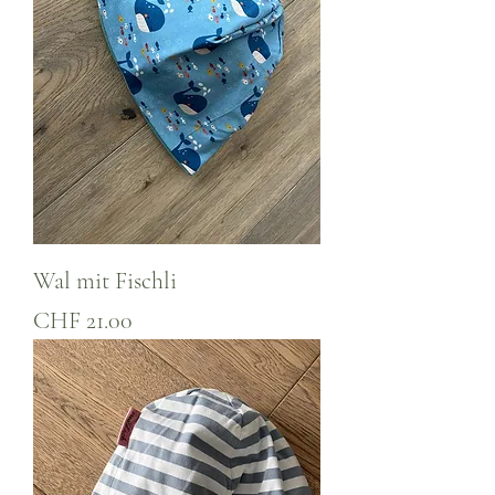
Wal mit Fischli
Preis
CHF 21.00