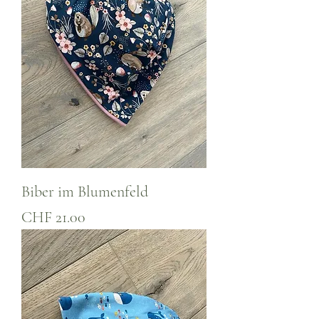
Biber im Blumenfeld
Preis
CHF 21.00