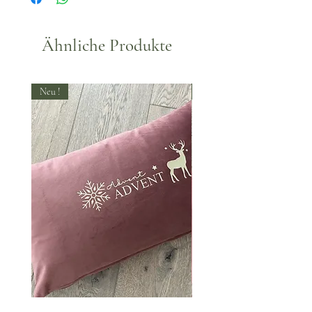
30°.
Ähnliche Produkte
Neu !
Neu !