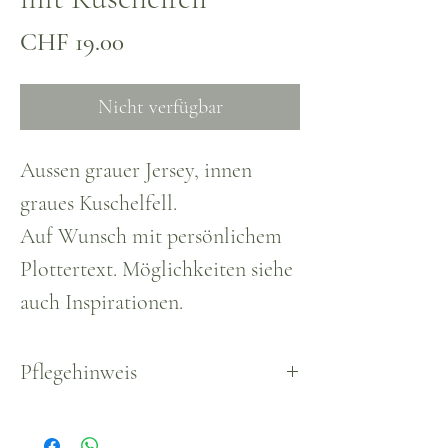
Preis
CHF 19.00
Nicht verfügbar
Aussen grauer Jersey, innen
graues Kuschelfell.
Auf Wunsch mit persönlichem
Plottertext. Möglichkeiten siehe
auch Inspirationen.
Pflegehinweis
Waschbar, empfohlen bis max.