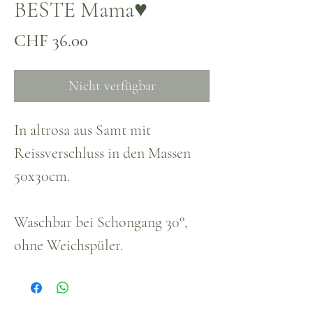
BESTE Mama♥
Preis
CHF 36.00
Nicht verfügbar
In altrosa aus Samt mit
Reissverschluss in den Massen
50x30cm.
Waschbar bei Schongang 30°,
ohne Weichspüler.