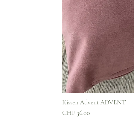
Kissen Advent ADVENT
Preis
CHF 36.00