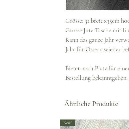
Grösse: 31 breit x35cm ho
Grosse Jute Tasche mit li
Kann das ganze Jahr verw
Jahr für Ostern wieder bef
Bietet noch Platz für ein
Bestellung bekanntgeben.
Ähnliche Produkte
Neu !