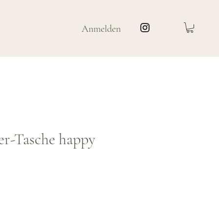
Anmelden
er-Tasche happy
is