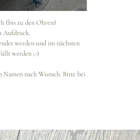
ch (bis zu den Ohren)
la Aufdruck.
endet werden und im nächsten
üllt werden ;-)
en Namen nach Wunsch. Bitte bei