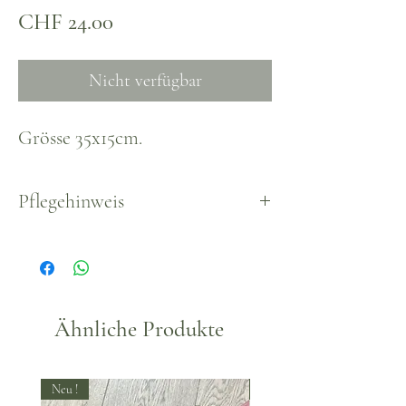
Preis
CHF 24.00
Nicht verfügbar
Grösse 35x15cm.
Pflegehinweis
Nicht geeignet im Regen
Ähnliche Produkte
Neu !
Neu !