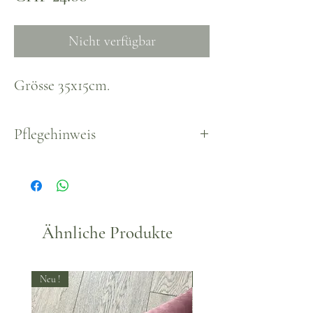
Nicht verfügbar
Grösse 35x15cm.
Pflegehinweis
Nicht geeignet im Regen
Ähnliche Produkte
Neu !
Neu !