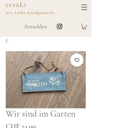
creaLi
mit
Liebe
handgemacht
Anmelden
Wir sind im Garten
Preis
CHF 24.00