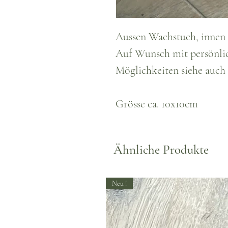
Aussen Wachstuch, innen 
Auf Wunsch mit persönlic
Möglichkeiten siehe auch 
Grösse ca. 10x10cm
Ähnliche Produkte
Neu !