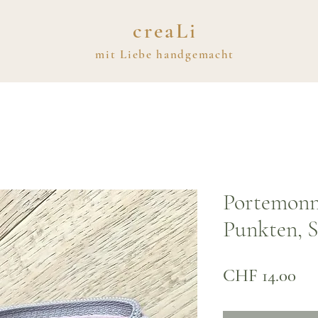
creaLi
mit
Liebe
handgemacht
Portemonna
Punkten, S
Pre
CHF 14.00