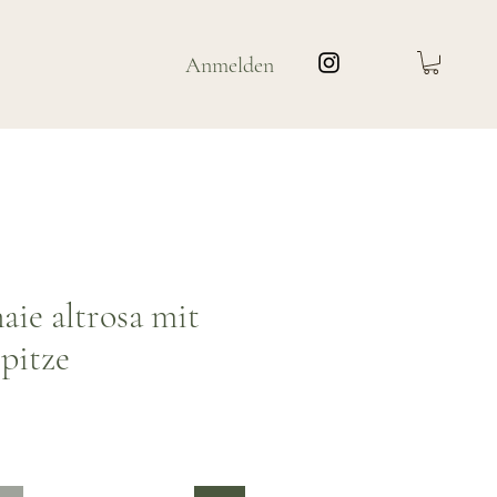
Anmelden
ie altrosa mit
pitze
is