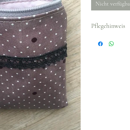
Nicht verfügba
Pflegehinweis
Waschbar, empfo