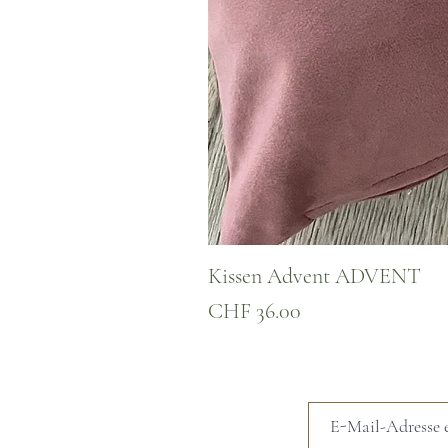
Kissen Advent ADVENT
Preis
CHF 36.00