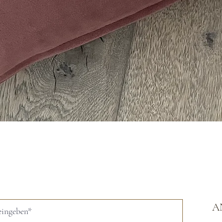
Schnellansicht
A