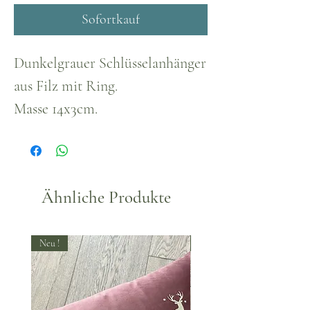
Sofortkauf
Dunkelgrauer Schlüsselanhänger
aus Filz mit Ring.
Masse 14x3cm.
Ähnliche Produkte
Neu !
Neu !