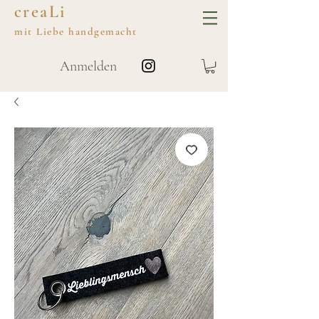
creaLi
mit
Liebe
handgemacht
Anmelden