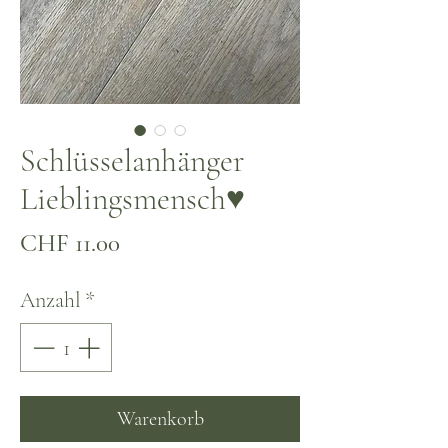
Schlüsselanhänger
Lieblingsmensch♥
Preis
CHF 11.00
Anzahl
*
Warenkorb